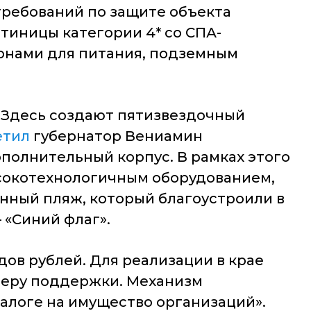
 требований по защите объекта
стиницы категории 4* со СПА-
зонами для питания, подземным
. Здесь создают пятизвездочный
етил
губернатор Вениамин
ополнительный корпус. В рамках этого
ысокотехнологичным оборудованием,
енный пляж, который благоустроили в
 «Синий флаг».
ов рублей. Для реализации в крае
меру поддержки.
Механизм
алоге на имущество организаций».