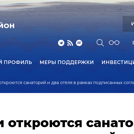
И
ЙОН
Й ПРОФИЛЬ
МЕРЫ ПОДДЕРЖКИ
ИНВЕСТИЦ
 откроются санаторий и два отеля в рамках подписанных со
и откроются санато