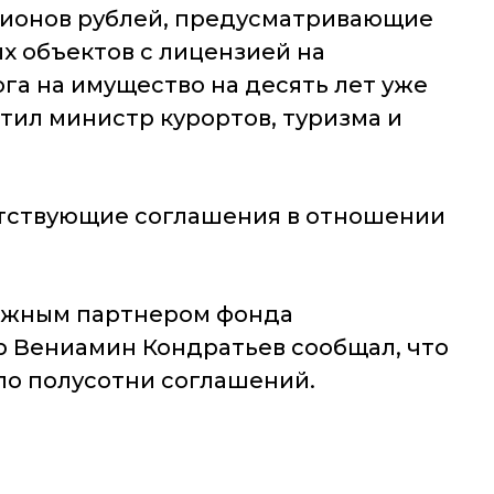
лионов рублей, предусматривающие
х объектов с лицензией на
га на имущество на десять лет уже
тил министр курортов, туризма и
етствующие соглашения в отношении
адежным партнером фонда
р Вениамин Кондратьев сообщал, что
ло полусотни соглашений.