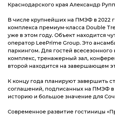
Краснодарского края Александр Рупп
В числе крупнейших на ПМЭФ в 2022 
комплекса премиум-класса Double Tree
уже в этом году. Объект находится чу
оператор LeePrime Group. Это ансам
паркингом. Для гостей всесезонного 
комплекс, тренажерный зал, конфере
второй находится на завершающем эт
К концу года планируют завершить ст
соглашений, подписанных на ПМЭФ в 2
историю и большое значение для Сочи
Современное развитие гостиницы «П