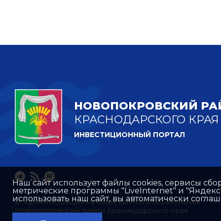
НОВОПОКРОВСКИЙ РА
КРАСНОДАРСКОГО КРАЯ
ИНВЕСТИЦИОННЫЙ ПОРТАЛ
Наш сайт использует файлы cookies, сервисы сбо
метрические программы "LiveInternet" и "Яндек
использовать наш сайт, вы автоматически согла
© Администрация муниципального образования
Новопокровский район Краснодарского края