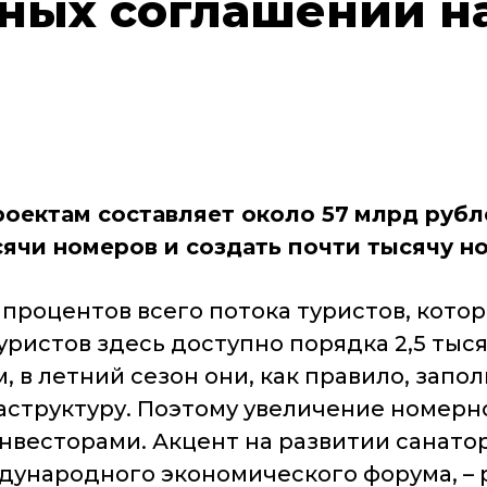
ных соглашений н
оектам составляет около 57
млрд рубл
сячи номеров и создать почти тысячу н
процентов всего потока туристов, кото
уристов здесь доступно порядка 2,5 ты
 в летний сезон они, как правило, запол
аструктуру. Поэтому увеличение номерно
инвесторами.
Акцент на развитии санато
дународного экономического форума, –