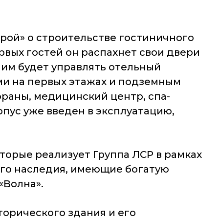
трой» о строительстве гостиничного
ервых гостей он распахнет свои двери
, им будет управлять отельный
ми на первых этажах и подземным
ораны, медицинский центр, спа-
пус уже введен в эксплуатацию,
торые реализует Группа ЛСР в рамках
ного наследия, имеющие богатую
«Волна».
орического здания и его