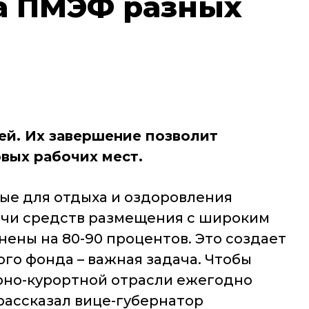
а ПМЭФ разных
ей.
Их завершение позволит
овых рабочих мест.
рые для отдыха и оздоровления
сячи средств размещения с широким
нены на 80-90 процентов. Это создает
го фонда – важная задача. Чтобы
рно-курортной отрасли ежегодно
рассказал вице-губернатор