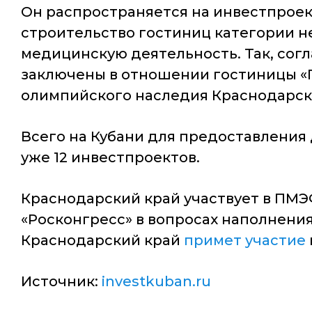
Он распространяется на инвестпрое
строительство гостиниц категории н
медицинскую деятельность. Так,
согл
заключены в отношении гостиницы «
олимпийского наследия Краснодарско
Всего на Кубани для предоставлени
уже 12 инвестпроектов.
Краснодарский край участвует в ПМЭФ
«Росконгресс» в вопросах наполнени
Краснодарский край
примет участие
Источник:
investkuban.ru