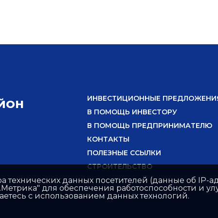
ИНВЕСТИЦИОННЫЕ ПРЕДЛОЖЕНИ
ЙОН
В ПОМОЩЬ ИНВЕСТОРУ
В ПОМОЩЬ ПРЕДПРИНИМАТЕЛЮ
КОНТАКТЫ
ПОЛЕЗНЫЕ ССЫЛКИ
СТРОИТЕЛЬСТВО
ра технических данных посетителей (данные об IP-ад
с.Метрика" для обеспечения работоспособности и 
шаетесь с использованием данных технологий.