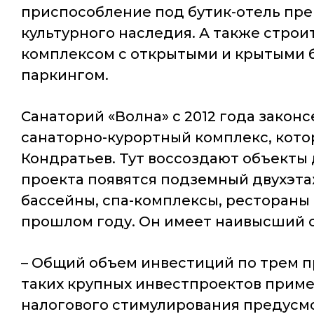
приспособление под бутик-отель прем
культурного наследия. А также строи
комплексом с открытыми и крытыми б
паркингом.
Санаторий «Волна» с 2012 года закон
санаторно-курортный комплекс, кото
Кондратьев. Тут воссоздают объекты 
проекта появятся подземный двухэт
бассейны, спа-комплексы, рестораны 
прошлом году. Он имеет наивысший с
– Общий объем инвестиций по трем п
таких крупных инвестпроектов прим
налогового стимулирования предусмо