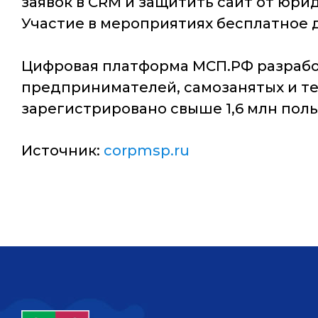
заявок в CRM и защитить сайт от юри
Участие в мероприятиях бесплатное
Цифровая платформа МСП.РФ разрабо
предпринимателей, самозанятых и тех
зарегистрировано свыше 1,6 млн поль
Источник:
corpmsp.ru