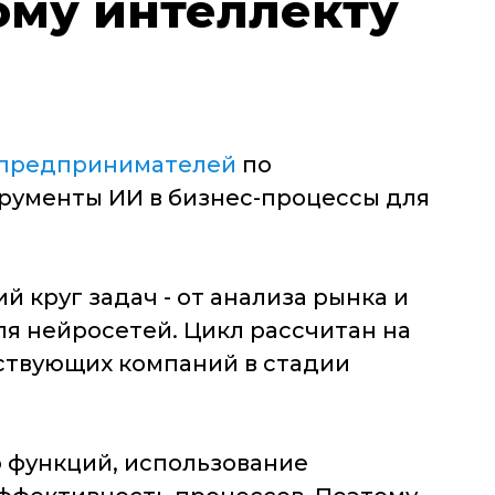
ому интеллекту
 предпринимателей
по
рументы ИИ в бизнес-процессы для
круг задач - от анализа рынка и
я нейросетей. Цикл рассчитан на
йствующих компаний в стадии
о функций, использование