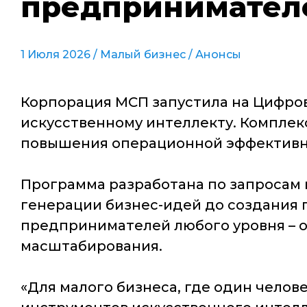
предпринимателе
1 Июля 2026 /
Малый бизнес
/
Анонсы
Корпорация МСП запустила на Цифр
искусственному интеллекту. Компле
повышения операционной эффективно
Программа разработана по запросам 
генерации бизнес-идей до создания 
предпринимателей любого уровня – о
масштабирования.
«Для малого бизнеса, где один челов