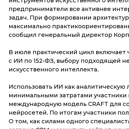
инструментов искусственного интелл
предприниматели все активнее инте
задач. При формировании архитектуры
максимально практикоориентированны
сообщил генеральный директор Кор
В июле практический цикл включает 
с ИИ по 152-ФЗ, выбору подходящей 
искусственного интеллекта.
Использовать ИИ как аналитическую 
минимальными затратами участники на
международную модель CRAFT для со
нейросетей. По итогам участники пол
О том, как силами одного специалист