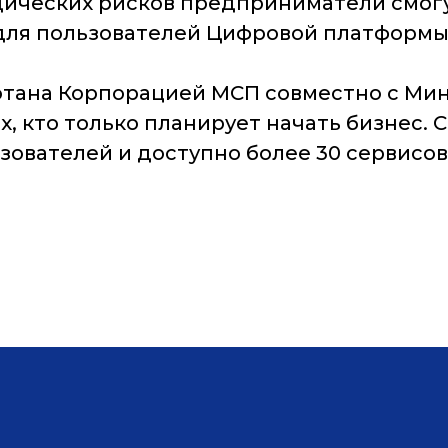
дических рисков предприниматели смогу
 для пользователей Цифровой платформ
тана Корпорацией МСП совместно с Мин
, кто только планирует начать бизнес. 
зователей и доступно более 30 сервисов