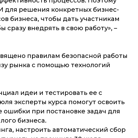
ффективность процессов. Поэтому
 для решения конкретных бизнес-
ов бизнеса, чтобы дать участникам
сразу внедрять в свою работу», –
освящено правилам безопасной работы
изу рынка с помощью технологий
циал идеи и тестировать ее с
июля эксперты курса помогут освоить
 ошибки при постановке задач для
лого бизнеса.
инга, настроить автоматический сбор