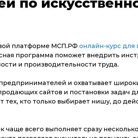
й по искусственн
овой платформе МСП.РФ
онлайн-курс для
ксная программа поможет внедрить инст
сти и производительности труда.
предпринимателей и охватывает широкий 
продающих сайтов и постановки задач дл
т тех, кто только выбирает нишу, до де
ек чаще всего выполняет сразу нескольк