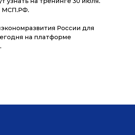
т узнать на тренинге 30 июля.
ы МСП.РФ.
экономразвития России для
Сегодня на платформе
.