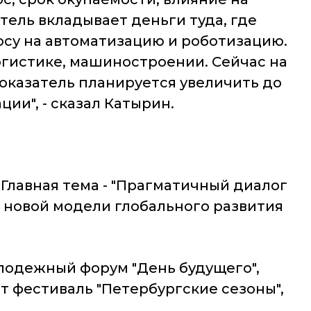
ель вкладывает деньги туда, где
су на автоматизацию и роботизацию.
гистике, машиностроении. Сейчас на
показатель планируется увеличить до
ии", - сказал Катырин.
Главная тема - "Прагматичный диалог
 новой модели глобального развития
лодежный форум "День будущего",
т фестиваль "Петербургские сезоны",