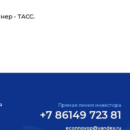
ер - ТАСС.
Я
Прямая линия инвестора
+7 86149 723 81
econnovop@yandex.ru