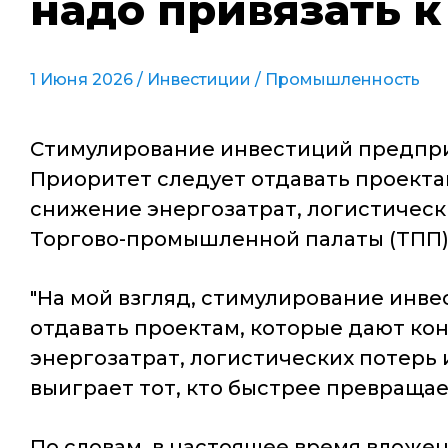
надо привязать 
1 Июня 2026 /
Инвестиции
/
Промышленность
Стимулирование инвестиций предпри
Приоритет следует отдавать проектам
снижение энергозатрат, логистическ
Торгово-промышленной палаты (ТПП)
"На мой взгляд, стимулирование инв
отдавать проектам, которые дают кон
энергозатрат, логистических потерь
выиграет тот, кто быстрее превращает
По словам, в настоящее время вложен