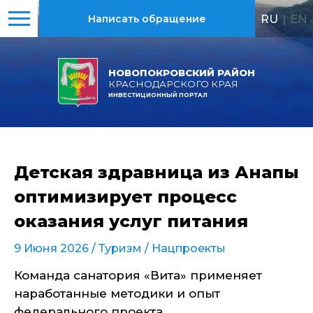
RU
|
EN
Написать обращение
НОВОПОКРОВСКИЙ РАЙОН
КРАСНОДАРСКОГО КРАЯ
ИНВЕСТИЦИОННЫЙ ПОРТАЛ
Детская здравница из Анапы
оптимизирует процесс
оказания услуг питания
9 Июня 2026 /
Туризм
/
Нацпроекты
Команда санатория «Вита» применяет
наработанные методики и опыт
федерального проекта