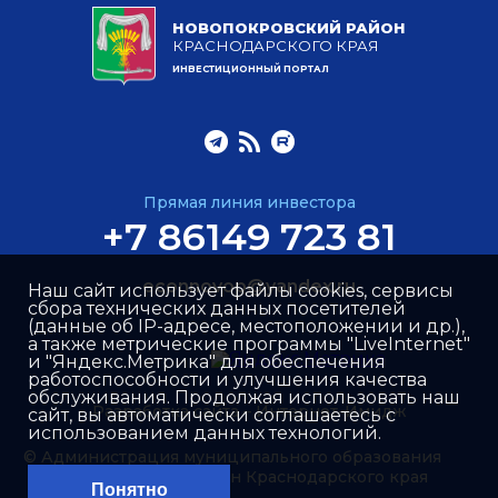
НОВОПОКРОВСКИЙ РАЙОН
КРАСНОДАРСКОГО КРАЯ
ИНВЕСТИЦИОННЫЙ ПОРТАЛ
Прямая линия инвестора
+7 86149 723 81
econnovop@yandex.ru
Наш сайт использует файлы cookies, сервисы
сбора технических данных посетителей
(данные об IP-адресе, местоположении и др.),
а также метрические программы "LiveInternet"
и "Яндекс.Метрика" для обеспечения
работоспособности и улучшения качества
обслуживания. Продолжая использовать наш
Разработка сайта –
Интернет-Имидж
сайт, вы автоматически соглашаетесь с
использованием данных технологий.
© Администрация муниципального образования
Новопокровский район Краснодарского края
Понятно