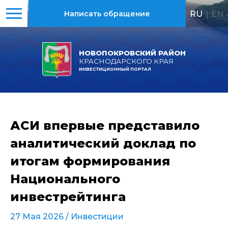
RU
|
EN
Написать обращение
НОВОПОКРОВСКИЙ РАЙОН
КРАСНОДАРСКОГО КРАЯ
ИНВЕСТИЦИОННЫЙ ПОРТАЛ
АСИ впервые представило
аналитический доклад по
итогам формирования
Национального
инвестрейтинга
27 Мая 2026 /
Инвестиции