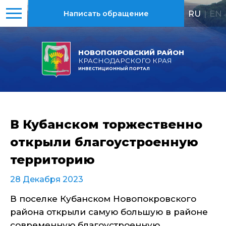
RU
|
EN
Написать обращение
НОВОПОКРОВСКИЙ РАЙОН
КРАСНОДАРСКОГО КРАЯ
ИНВЕСТИЦИОННЫЙ ПОРТАЛ
В Кубанском торжественно
открыли благоустроенную
территорию
28 Декабря 2023
В поселке Кубанском Новопокровского
района открыли самую большую в районе
современную благоустроенную