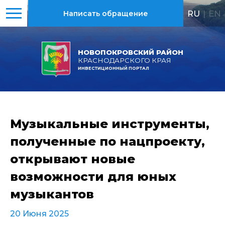
RU
|
EN
Написать обращение
НОВОПОКРОВСКИЙ РАЙОН
КРАСНОДАРСКОГО КРАЯ
ИНВЕСТИЦИОННЫЙ ПОРТАЛ
Музыкальные инструменты,
полученные по нацпроекту,
открывают новые
возможности для юных
музыкантов
20 Июня 2025